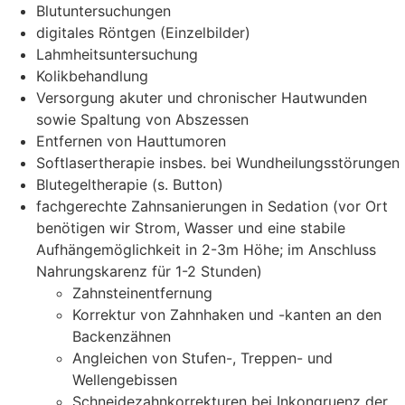
Blutuntersuchungen
digitales Röntgen (Einzelbilder)
Lahmheitsuntersuchung
Kolikbehandlung
Versorgung akuter und chronischer Hautwunden
sowie Spaltung von Abszessen
Entfernen von Hauttumoren
Softlasertherapie insbes. bei Wundheilungsstörungen
Blutegeltherapie (s. Button)
fachgerechte Zahnsanierungen in Sedation (vor Ort
benötigen wir Strom, Wasser und eine stabile
Aufhängemöglichkeit in 2-3m Höhe; im Anschluss
Nahrungskarenz für 1-2 Stunden)
Zahnsteinentfernung
Korrektur von Zahnhaken und -kanten an den
Backenzähnen
Angleichen von Stufen-, Treppen- und
Wellengebissen
Schneidezahnkorrekturen bei Inkongruenz der