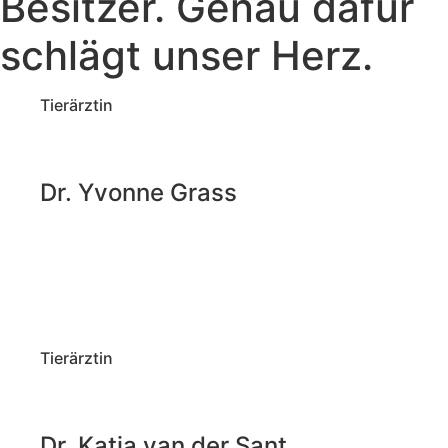
Besitzer. Genau dafür
schlägt unser Herz.
Tierärztin
Dr. Yvonne Grass
Tierärztin
Dr. Katja van der Sant