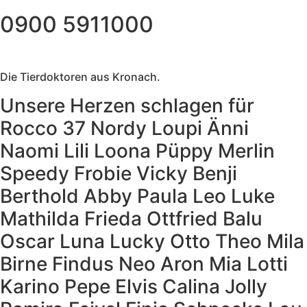
0900 5911000
Die Tierdoktoren aus Kronach.
Unsere Herzen schlagen für
Rocco 37
Nordy
Loupi
Änni
Naomi
Lili
Loona
Püppy
Merlin
Speedy
Frobie
Vicky
Benji
Berthold
Abby
Paula
Leo
Luke
Mathilda
Frieda
Ottfried
Balu
Oscar
Luna
Lucky
Otto
Theo
Mila
Birne
Findus
Neo
Aron
Mia
Lotti
Karino
Pepe
Elvis
Calina
Jolly