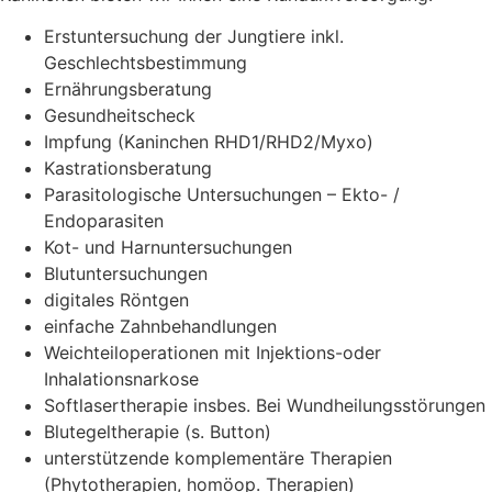
Erstuntersuchung der Jungtiere inkl.
Geschlechtsbestimmung
Ernährungsberatung
Gesundheitscheck
Impfung (Kaninchen RHD1/RHD2/Myxo)
Kastrationsberatung
Parasitologische Untersuchungen – Ekto- /
Endoparasiten
Kot- und Harnuntersuchungen
Blutuntersuchungen
digitales Röntgen
einfache Zahnbehandlungen
Weichteiloperationen mit Injektions-oder
Inhalationsnarkose
Softlasertherapie insbes. Bei Wundheilungsstörungen
Blutegeltherapie (s. Button)
unterstützende komplementäre Therapien
(Phytotherapien, homöop. Therapien)