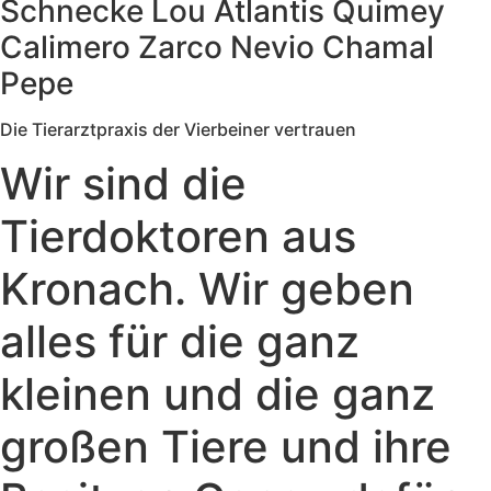
Schnecke
Lou
Atlantis
Quimey
Calimero
Zarco
Nevio
Chamal
Pepe
Die Tierarztpraxis der Vierbeiner vertrauen
Wir sind die
Tierdoktoren aus
Kronach. Wir geben
alles für die ganz
kleinen und die ganz
großen Tiere und ihre