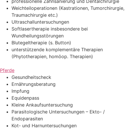
professionelle Zahnsanierung und Dentalchirurgie
Weichteiloperationen (Kastrationen, Tumorchirurgie,
Traumachirurgie etc.)
Ultraschalluntersuchungen
Softlasertherapie insbesondere bei
Wundheilungsstörungen
Blutegeltherapie (s. Button)
unterstützende komplementäre Therapien
(Phytotherapien, homöop. Therapien)
Pferde
Gesundheitscheck
Ernährungsberatung
Impfung
Equidenpass
Kleine Ankaufsuntersuchung
Parasitologische Untersuchungen – Ekto- /
Endoparasiten
Kot- und Harnuntersuchungen