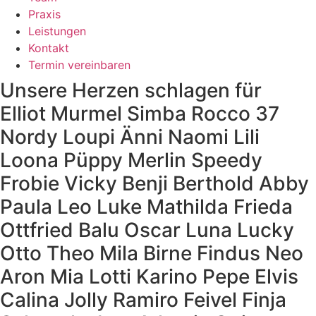
Praxis
Leistungen
Kontakt
Termin vereinbaren
Unsere Herzen schlagen für
Elliot
Murmel
Simba
Rocco 37
Nordy
Loupi
Änni
Naomi
Lili
Loona
Püppy
Merlin
Speedy
Frobie
Vicky
Benji
Berthold
Abby
Paula
Leo
Luke
Mathilda
Frieda
Ottfried
Balu
Oscar
Luna
Lucky
Otto
Theo
Mila
Birne
Findus
Neo
Aron
Mia
Lotti
Karino
Pepe
Elvis
Calina
Jolly
Ramiro
Feivel
Finja