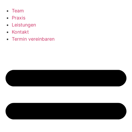
Inhalt
springen
Team
Praxis
Leistungen
Kontakt
Termin vereinbaren