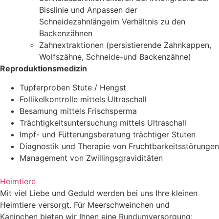
Bisslinie und Anpassen der
Schneidezahnlängeim Verhältnis zu den
Backenzähnen
Zahnextraktionen (persistierende Zahnkappen,
Wolfszähne, Schneide-und Backenzähne)
Reproduktionsmedizin
Tupferproben Stute / Hengst
Follikelkontrolle mittels Ultraschall
Besamung mittels Frischsperma
Trächtigkeitsuntersuchung mittels Ultraschall
Impf- und Fütterungsberatung trächtiger Stuten
Diagnostik und Therapie von Fruchtbarkeitsstörungen
Management von Zwillingsgraviditäten
Heimtiere
Mit viel Liebe und Geduld werden bei uns Ihre kleinen
Heimtiere versorgt. Für Meerschweinchen und
Kaninchen bieten wir Ihnen eine Rundumversorgung: